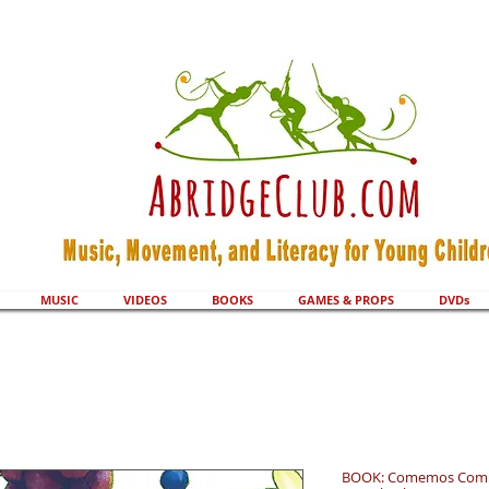
MUSIC
VIDEOS
BOOKS
GAMES & PROPS
DVDs
BOOK: Comemos Comida