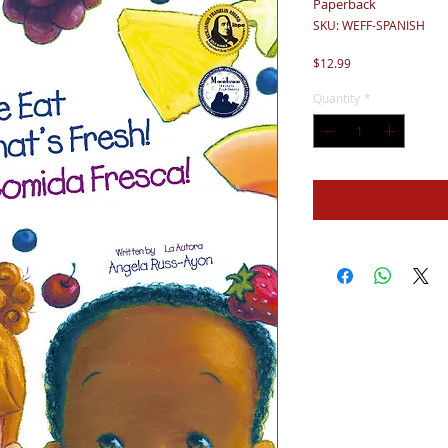
Paperback
SKU: WEFF-SPANISH
Price
$12.99
Quantity
*