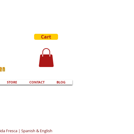
Cart
STORE
CONTACT
BLOG
 Fresca | Spanish & English