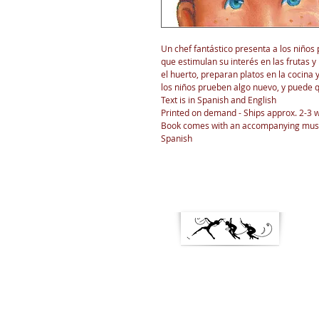
Un chef fantástico presenta a los niños
que estimulan su interés en las frutas y
el huerto, preparan platos en la cocina y
los niños prueben algo nuevo, y puede q
Text is in Spanish and English
Printed on demand - Ships approx. 2-3 w
Book comes with an accompanying music
Spanish